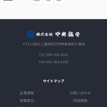
〒512-8062 三重県四日市市黄金町47番地
TEL:
059-364-8101
FAX: 059-364-8109
サイトマップ
企業情報
お問い合わせ
事業案内
採用情報