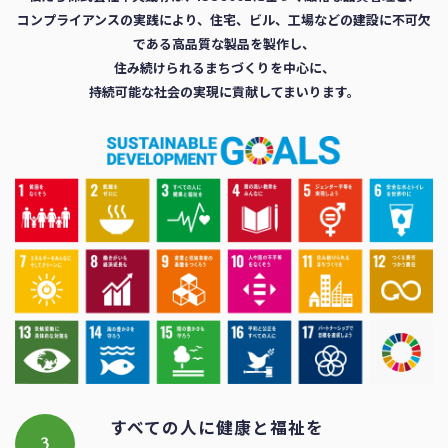
コンプライアンスの実践により、住宅、ビル、工場などの建設に不可欠
である高品質な製品を製作し、
住み続けられるまちづくりを中心に、
持続可能な社会の実現に貢献してまいります。
すべての人に健康と福祉を
3