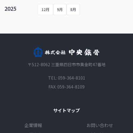
2025
12月
9月
8月
〒512-8062 三重県四日市市黄金町47番地
TEL:
059-364-8101
FAX: 059-364-8109
サイトマップ
企業情報
お問い合わせ