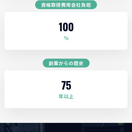
資格取得費用会社負担
100
%
創業からの歴史
75
年以上